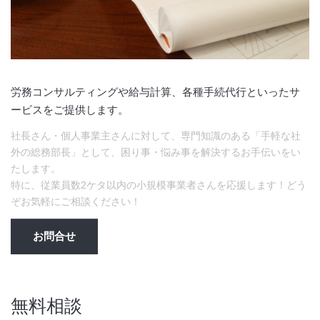
労務コンサルティングや給与計算、各種手続代行といったサ
ービスをご提供します。
社長さん・個人事業主さんに対して、専門知識のある「手軽な社
外の総務部長」として、困り事・悩み事を解決するお手伝いをい
たします。
特に、従業員数2ケタ以内の小規模事業者さんを応援します！どう
ぞお気軽にご相談ください！
お問合せ
無料相談