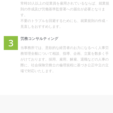
常時10人以上の従業員を雇用されているならば、就業規
則の作成及び労働基準監督署への届出が必要となりま
す。
不要のトラブルを回避するためにも、就業規則の作成・
見直しをおすすめします。
労務コンサルティング
3
当事務所では、意欲的な経営者のお力になるべく人事労
務管理全般について相談、指導、企画、立案を数多く手
がけております。採用、雇用、解雇、退職などの人事の
際に、社会保険労務士の倫理規程に基づき公正中立の立
場で対応いたします。