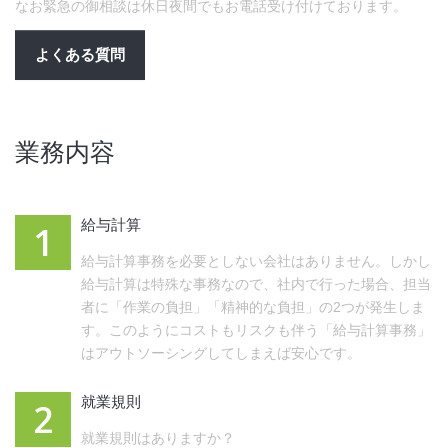
なお緊急の御相談は休日夜間でもお電話受け付けております。
よくある質問
業務内容
給与計算
1
給与計算事務を必要としない会社はありません。しかし
給与計算は特殊な事務なので、社内で行った場合、担当
者に「作業の負担」「精神的な負担」の2つが発生しま
す。このようにコストもリスクも伴う「給与計算事務」
はアウトソーシングしてしまえば安心です。
就業規則
2
就業規則はありますか？